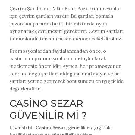
Çevrim Şartlarını Takip Edin: Bazı promosyonlar
için çevrim şartları vardır. Bu şartlar, bonusla
kazanılan paranın belirli bir miktarda oyun
oynanarak çevrilmesini gerektirir. Çevrim şartları
tamamlandıktan sonra kazancınızı çekebilirsiniz.
Promosyonlardan faydalanmadan önce, o
casinonun promosyonlarını detaylı olarak
incelemeniz önemlidir. Ayrıca, her promosyonun
kendine özgü şartları olduğunu unutmayın ve bu
şartları yerine getirerek bonusunuzu en iyi şekilde
değerlendirin.
CASİNO SEZAR
GÜVENİLİR Mİ ?
Lisanslı bir
Casino Sezar
, genellikle aşağıdaki