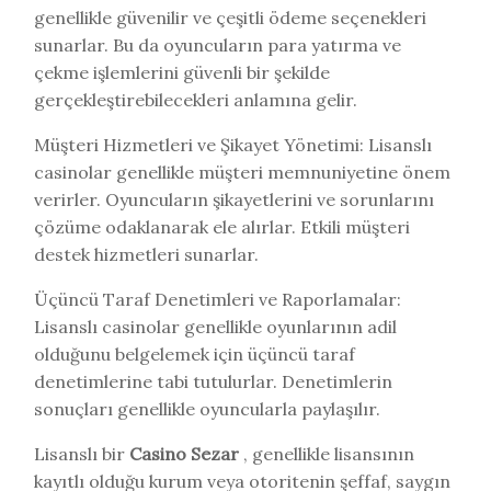
genellikle güvenilir ve çeşitli ödeme seçenekleri
sunarlar. Bu da oyuncuların para yatırma ve
çekme işlemlerini güvenli bir şekilde
gerçekleştirebilecekleri anlamına gelir.
Müşteri Hizmetleri ve Şikayet Yönetimi: Lisanslı
casinolar genellikle müşteri memnuniyetine önem
verirler. Oyuncuların şikayetlerini ve sorunlarını
çözüme odaklanarak ele alırlar. Etkili müşteri
destek hizmetleri sunarlar.
Üçüncü Taraf Denetimleri ve Raporlamalar:
Lisanslı casinolar genellikle oyunlarının adil
olduğunu belgelemek için üçüncü taraf
denetimlerine tabi tutulurlar. Denetimlerin
sonuçları genellikle oyuncularla paylaşılır.
Lisanslı bir
Casino Sezar
, genellikle lisansının
kayıtlı olduğu kurum veya otoritenin şeffaf, saygın