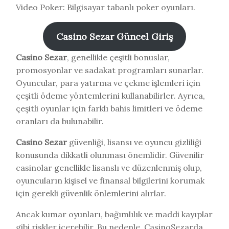
Video Poker: Bilgisayar tabanlı poker oyunları.
Casino Sezar Güncel Giriş
Casino Sezar
, genellikle çeşitli bonuslar,
promosyonlar ve sadakat programları sunarlar.
Oyuncular, para yatırma ve çekme işlemleri için
çeşitli ödeme yöntemlerini kullanabilirler. Ayrıca,
çeşitli oyunlar için farklı bahis limitleri ve ödeme
oranları da bulunabilir.
Casino Sezar
güvenliği, lisansı ve oyuncu gizliliği
konusunda dikkatli olunması önemlidir. Güvenilir
casinolar genellikle lisanslı ve düzenlenmiş olup,
oyuncuların kişisel ve finansal bilgilerini korumak
için gerekli güvenlik önlemlerini alırlar.
Ancak kumar oyunları, bağımlılık ve maddi kayıplar
gibi riskler içerebilir. Bu nedenle, CasinoSezarda