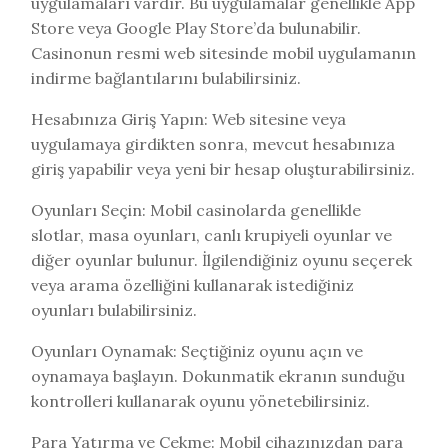
uygulamaları vardır. Bu uygulamalar genellikle App
Store veya Google Play Store’da bulunabilir.
Casinonun resmi web sitesinde mobil uygulamanın
indirme bağlantılarını bulabilirsiniz.
Hesabınıza Giriş Yapın: Web sitesine veya
uygulamaya girdikten sonra, mevcut hesabınıza
giriş yapabilir veya yeni bir hesap oluşturabilirsiniz.
Oyunları Seçin: Mobil casinolarda genellikle
slotlar, masa oyunları, canlı krupiyeli oyunlar ve
diğer oyunlar bulunur. İlgilendiğiniz oyunu seçerek
veya arama özelliğini kullanarak istediğiniz
oyunları bulabilirsiniz.
Oyunları Oynamak: Seçtiğiniz oyunu açın ve
oynamaya başlayın. Dokunmatik ekranın sunduğu
kontrolleri kullanarak oyunu yönetebilirsiniz.
Para Yatırma ve Çekme: Mobil cihazınızdan para