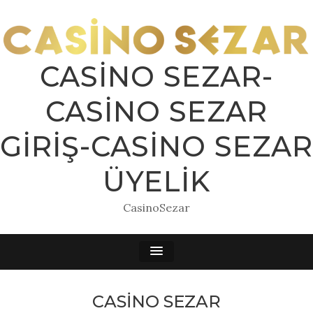
CASİNO SEZAR-
CASİNO SEZAR
GİRİŞ-CASİNO SEZAR
ÜYELİK
CasinoSezar
CASİNO SEZAR