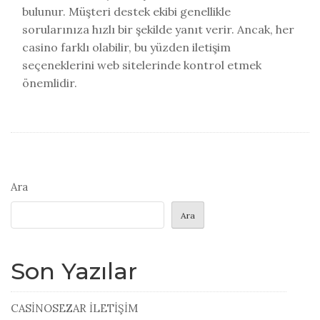
bulunur. Müşteri destek ekibi genellikle
sorularınıza hızlı bir şekilde yanıt verir. Ancak, her
casino farklı olabilir, bu yüzden iletişim
seçeneklerini web sitelerinde kontrol etmek
önemlidir.
Ara
Ara
Son Yazılar
CASİNOSEZAR İLETİŞİM