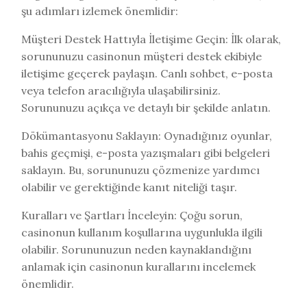
şu adımları izlemek önemlidir:
Müşteri Destek Hattıyla İletişime Geçin: İlk olarak,
sorununuzu casinonun müşteri destek ekibiyle
iletişime geçerek paylaşın. Canlı sohbet, e-posta
veya telefon aracılığıyla ulaşabilirsiniz.
Sorununuzu açıkça ve detaylı bir şekilde anlatın.
Dökümantasyonu Saklayın: Oynadığınız oyunlar,
bahis geçmişi, e-posta yazışmaları gibi belgeleri
saklayın. Bu, sorununuzu çözmenize yardımcı
olabilir ve gerektiğinde kanıt niteliği taşır.
Kuralları ve Şartları İnceleyin: Çoğu sorun,
casinonun kullanım koşullarına uygunlukla ilgili
olabilir. Sorununuzun neden kaynaklandığını
anlamak için casinonun kurallarını incelemek
önemlidir.