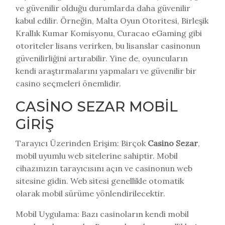
ve güvenilir olduğu durumlarda daha güvenilir
kabul edilir. Örneğin, Malta Oyun Otoritesi, Birleşik
Krallık Kumar Komisyonu, Curacao eGaming gibi
otoriteler lisans verirken, bu lisanslar casinonun
güvenilirliğini artırabilir. Yine de, oyuncuların
kendi araştırmalarını yapmaları ve güvenilir bir
casino seçmeleri önemlidir.
CASİNO SEZAR MOBİL
GİRİŞ
Tarayıcı Üzerinden Erişim: Birçok
Casino Sezar
,
mobil uyumlu web sitelerine sahiptir. Mobil
cihazınızın tarayıcısını açın ve casinonun web
sitesine gidin. Web sitesi genellikle otomatik
olarak mobil sürüme yönlendirilecektir.
Mobil Uygulama: Bazı casinoların kendi mobil