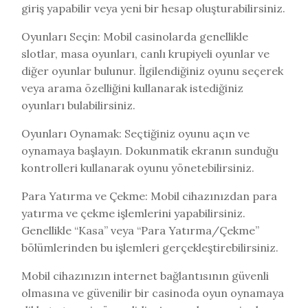
giriş yapabilir veya yeni bir hesap oluşturabilirsiniz.
Oyunları Seçin: Mobil casinolarda genellikle
slotlar, masa oyunları, canlı krupiyeli oyunlar ve
diğer oyunlar bulunur. İlgilendiğiniz oyunu seçerek
veya arama özelliğini kullanarak istediğiniz
oyunları bulabilirsiniz.
Oyunları Oynamak: Seçtiğiniz oyunu açın ve
oynamaya başlayın. Dokunmatik ekranın sunduğu
kontrolleri kullanarak oyunu yönetebilirsiniz.
Para Yatırma ve Çekme: Mobil cihazınızdan para
yatırma ve çekme işlemlerini yapabilirsiniz.
Genellikle “Kasa” veya “Para Yatırma/Çekme”
bölümlerinden bu işlemleri gerçekleştirebilirsiniz.
Mobil cihazınızın internet bağlantısının güvenli
olmasına ve güvenilir bir casinoda oyun oynamaya