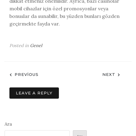
dikkat etmeniz önemlidir. Ayrıca, bazı casinolar
mobil cihazlar için özel promosyonlar veya
bonuslar da sunabilir, bu yüzden bunları gözden
geçirmekte fayda var.
Posted in
Genel
Yazı
PREVIOUS
NEXT
gezinmesi
LEAVE A REPLY
Ara